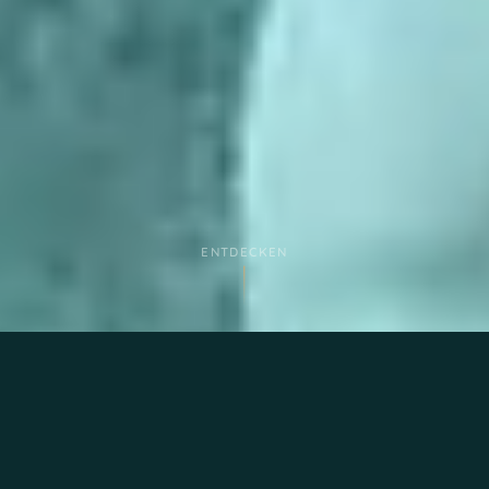
ENTDECKEN
ÜBER UNS
Über 40 Jahre Erfahrung &